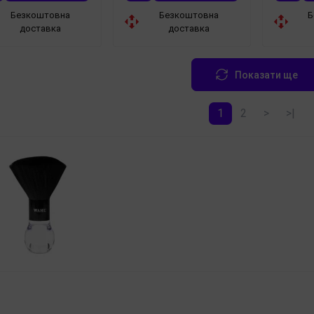
Безкоштовна
Безкоштовна
Б
доставка
доставка
Показати ще
1
2
>
>|