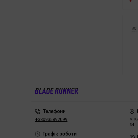
Телефони
+380935892099
м. К
34
Графік роботи