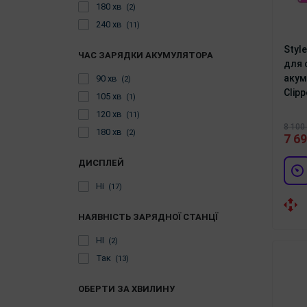
180 хв
(2)
240 хв
(11)
Styl
ЧАС ЗАРЯДКИ АКУМУЛЯТОРА
для 
акум
90 хв
(2)
Clip
105 хв
(1)
120 хв
(11)
8 100 
180 хв
(2)
7 69
ДИСПЛЕЙ
Ні
(17)
НАЯВНІСТЬ ЗАРЯДНОЇ СТАНЦЇ
НІ
(2)
Так
(13)
ОБЕРТИ ЗА ХВИЛИНУ