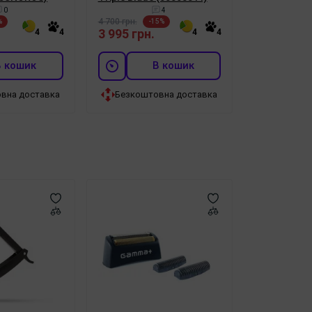
0
4
4 700 грн.
%
-15%
3 995 грн.
4
4
4
4
В кошик
В кошик
вна доставка
Безкоштовна доставка