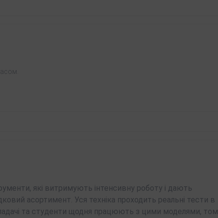
часом.
трументи, які витримують інтенсивну роботу і дають
дковий асортимент. Уся техніка проходить реальні тести в
Викладачі та студенти щодня працюють з цими моделями, то